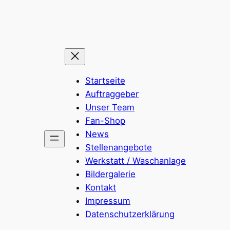
Zum
Inhalt
springen
Startseite
Auftraggeber
Unser Team
Fan-Shop
News
Stellenangebote
Werkstatt / Waschanlage
Bildergalerie
Kontakt
Impressum
Datenschutzerklärung