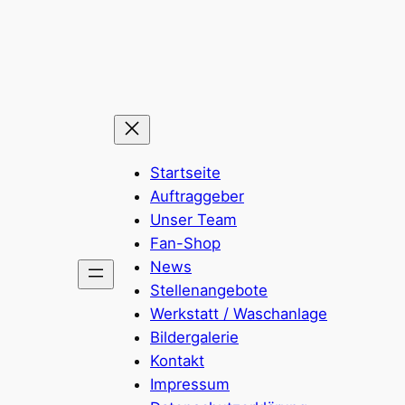
Zum
Inhalt
springen
Startseite
Auftraggeber
Unser Team
Fan-Shop
News
Stellenangebote
Werkstatt / Waschanlage
Bildergalerie
Kontakt
Impressum